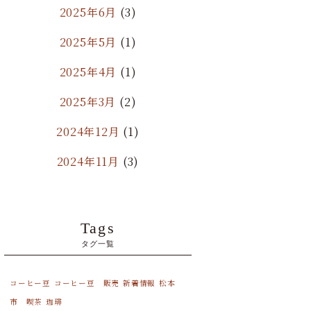
2025年6月
(3)
2025年5月
(1)
2025年4月
(1)
2025年3月
(2)
2024年12月
(1)
2024年11月
(3)
2024年10月
(1)
2024年9月
(2)
Tags
タグ一覧
2024年8月
(1)
2024年7月
(1)
コーヒー豆
コーヒー豆 販売
新着情報
松本
市 喫茶
珈琲
2024年6月
(2)