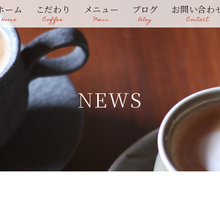
ホーム
こだわり
メニュー
ブログ
お問い合わ
Home
Coffee
Menu
Blog
Contact
NEWS
定