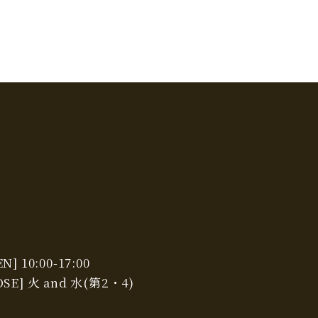
N] 10:00-17:00
OSE] 火 and 水(第2・4)