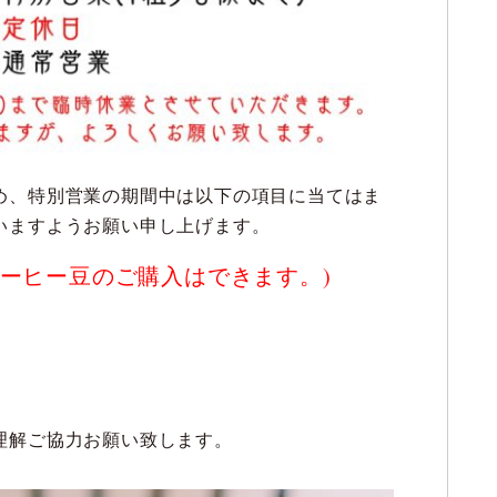
め、特別営業の期間中は以下の項目に当てはま
いますようお願い申し上げます。
コーヒー豆のご購入はできます。)
理解ご協力お願い致します。