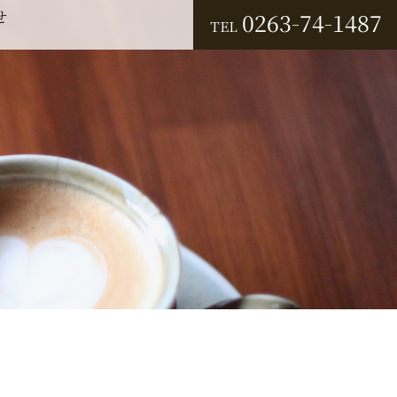
せ
0263-74-1487
TEL