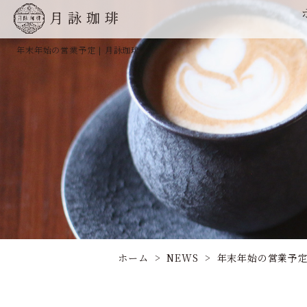
月詠珈琲
年末年始の営業予定 | 月詠珈琲
ホーム
NEWS
年末年始の営業予