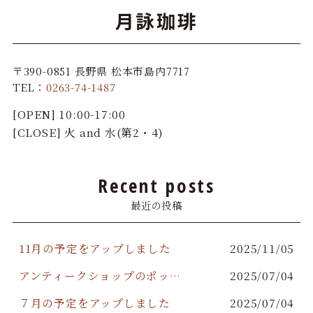
o
月詠珈琲
o
k
〒390-0851 長野県 松本市島内7717
TEL：
0263-74-1487
[OPEN] 10:00-17:00
[CLOSE] 火 and 水(第2・4)
Recent posts
最近の投稿
11月の予定をアップしました
2025/11/05
アンティークショップのポップアップストア開催
2025/07/04
７月の予定をアップしました
2025/07/04