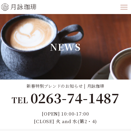
月詠珈琲
NEWS
新春特別ブレンドのお知らせ | 月詠珈琲
0263-74-1487
TEL
[OPEN] 10:00-17:00
[CLOSE] 火 and 水(第2・4)