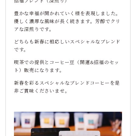
招福ブレンド（深煎り）
豊かな幸福が開かれていく様を表現しました。
優しく濃厚な風味が長く続きます。芳醇でクリ
アな深煎りです。
どちらも新春に相応しいスペシャルなブレンド
です。
喫茶での提供とコーヒー豆（開運&招福のセッ
ト）販売になります。
新春を彩るスペシャルなブレンドコーヒーを是
非ご賞味くださいませ。