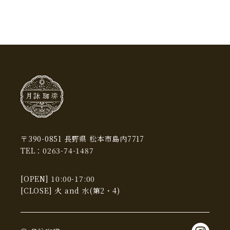
2023年12月
(2)
2023年11月
(4)
2023年9月
(1)
2023年8月
(1)
2023年7月
(1)
2023年6月
(2)
2023年5月
(1)
〒390-0851 長野県 松本市島内7717
TEL：
0263-74-1487
2023年4月
(2)
2023年3月
(1)
[OPEN] 10:00-17:00
[CLOSE] 火 and 水(第2・4)
2022年12月
(4)
2022年11月
(2)