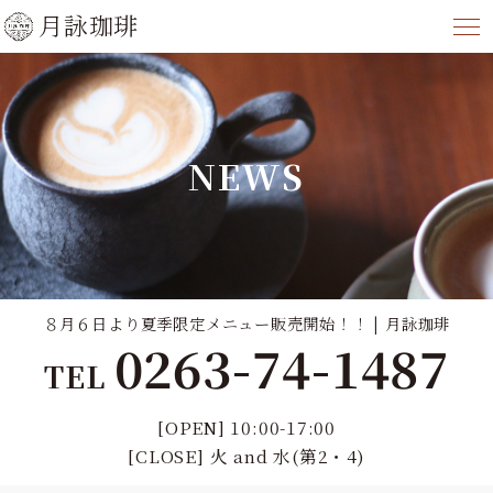
月詠珈琲
NEWS
８月６日より夏季限定メニュー販売開始！！ | 月詠珈琲
0263-74-1487
TEL
[OPEN] 10:00-17:00
[CLOSE] 火 and 水(第2・4)