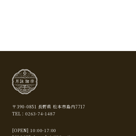
2024年2月
(1)
2024年1月
(1)
2023年12月
(2)
2023年11月
(4)
2023年9月
(1)
2023年8月
(1)
2023年7月
(1)
2023年6月
(2)
2023年5月
(1)
〒390-0851 長野県 松本市島内7717
TEL：
0263-74-1487
2023年4月
(2)
2023年3月
(1)
[OPEN] 10:00-17:00