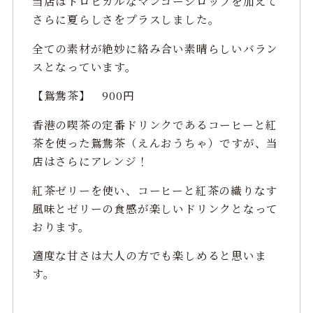
当店はトロピカルなマンゴーシロップを加えて
さらに夏らしさをプラスしました。
全ての素材が絶妙に絡み合い素晴らしいバラン
スとなっています。
【鴛鴦茶】 900円
香港の喫茶の定番ドリンクであるコーヒーと紅
茶を使った鴛鴦茶（えんおうちゃ）ですが、当
店はさらにアレンジ！
紅茶ゼリーを使い、コーヒーと紅茶の織りなす
風味とゼリーの食感が楽しいドリンクとなって
おります。
適度な甘さは大人の方でも楽しめると思いま
す。