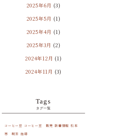
2025年6月
(3)
2025年5月
(1)
2025年4月
(1)
2025年3月
(2)
2024年12月
(1)
2024年11月
(3)
2024年10月
(1)
2024年9月
(2)
Tags
タグ一覧
2024年8月
(1)
2024年7月
(1)
コーヒー豆
コーヒー豆 販売
新着情報
松本
市 喫茶
珈琲
2024年6月
(2)