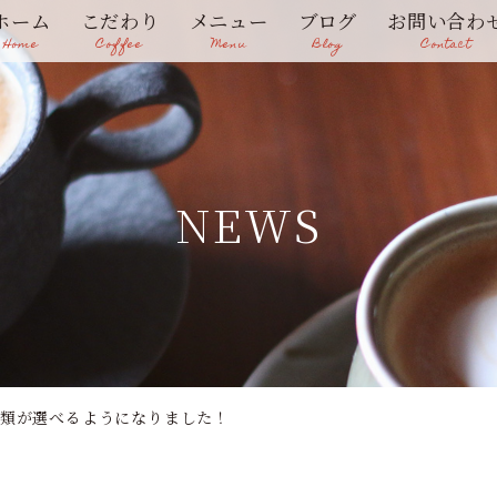
ホーム
こだわり
メニュー
ブログ
お問い合わ
Home
Coffee
Menu
Blog
Contact
NEWS
種類が選べるようになりました！