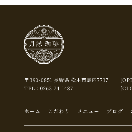
〒390-0851 長野県 松本市島内7717
[OPE
TEL：
0263-74-1487
[CL
ホーム
こだわり
メニュー
ブログ