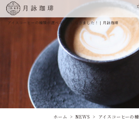
月詠珈琲
アイスコーヒーの種類が選べるようになりました！ | 月詠珈琲
ホーム
NEWS
アイスコーヒーの