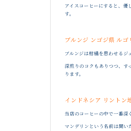
アイスコーヒーにすると、優
す。
ブルンジ ンゴジ県 ルゴ
ブルンジは柑橘を思わせるジ
深煎りのコクもありつつ、す
ります。
インドネシア リントン
当店のコーヒーの中で一番深
マンデリンという名前は聞い