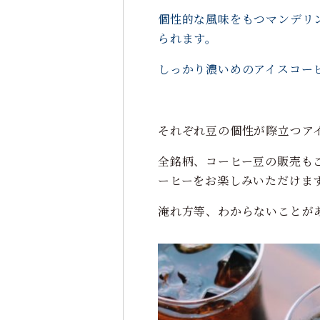
個性的な風味をもつマンデリ
られます。
しっかり濃いめのアイスコー
それぞれ豆の個性が際立つア
全銘柄、コーヒー豆の販売も
ーヒーをお楽しみいただけま
淹れ方等、わからないことが