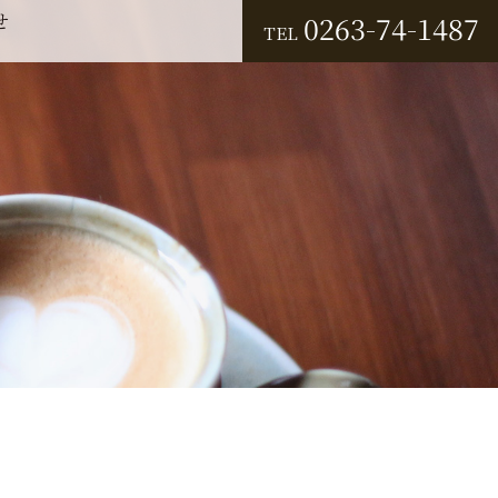
せ
0263-74-1487
TEL