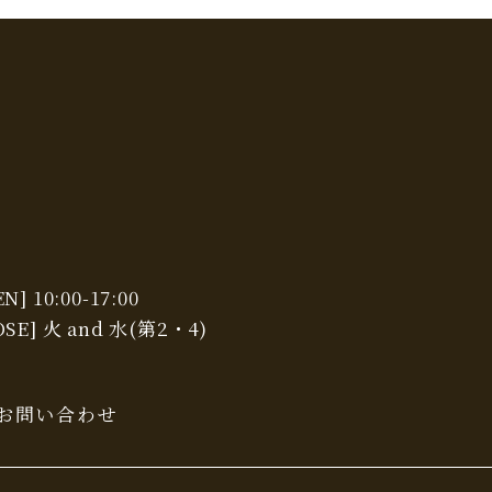
N] 10:00-17:00
OSE] 火 and 水(第2・4)
お問い合わせ