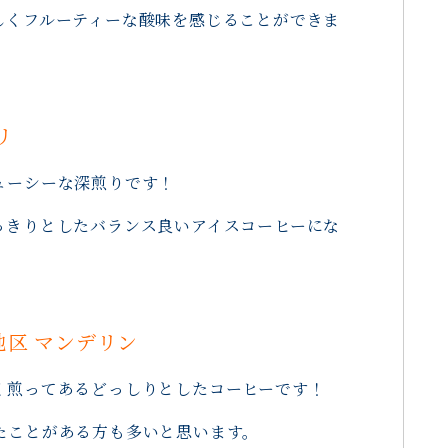
しくフルーティーな酸味を感じることができま
リ
ューシーな深煎りです！
っきりとしたバランス良いアイスコーヒーにな
地区 マンデリン
く煎ってあるどっしりとしたコーヒーです！
たことがある方も多いと思います。